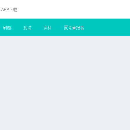
APP下载
刷题
测试
资料
夏令营报名