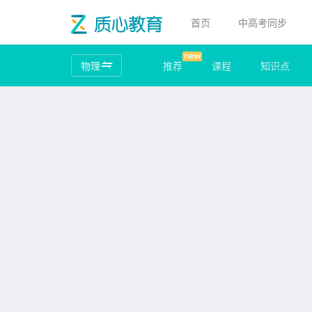
首页
中高考同步
物理
推荐
课程
知识点